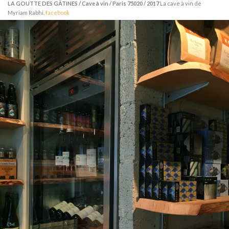
LA GOUTTE DES GÂTINES / Cave à vin / Paris 75020 / 2017
La cave à vin de
Myriam Rabhi.
facebook