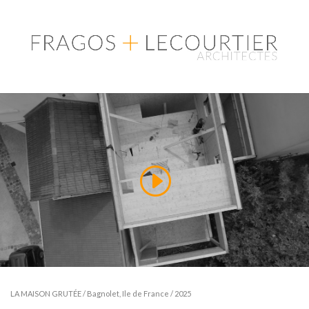
LA MAISON GRUTÉE / Bagnolet, Ile de France / 2025