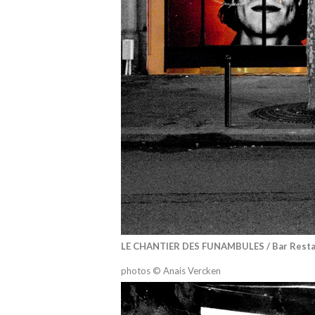
LE CHANTIER DES FUNAMBULES / Bar Restaur
photos © Anais Vercken