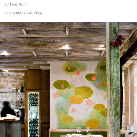
Surface : 45 m²
photos © Anais Vercken