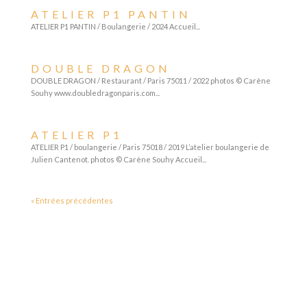
ATELIER P1 PANTIN
ATELIER P1 PANTIN / Boulangerie / 2024 Accueil...
DOUBLE DRAGON
DOUBLE DRAGON / Restaurant / Paris 75011 / 2022 photos © Carène
Souhy www.doubledragonparis.com...
ATELIER P1
ATELIER P1 / boulangerie / Paris 75018 / 2019 L’atelier boulangerie de
Julien Cantenot. photos © Carène Souhy Accueil...
« Entrées précédentes